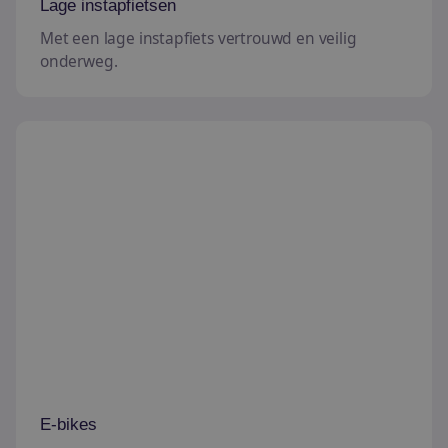
Lage instapfietsen
Met een lage instapfiets vertrouwd en veilig
onderweg.
E-bikes
E-bikes