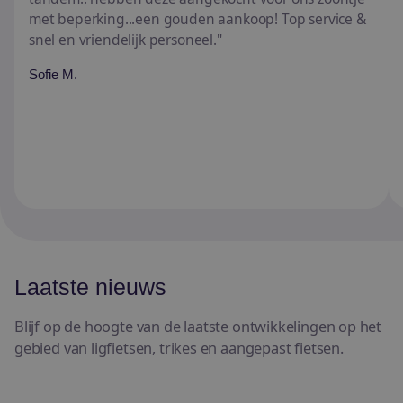
met beperking...een gouden aankoop! Top service &
snel en vriendelijk personeel.
Sofie M.
Laatste nieuws
Blijf op de hoogte van de laatste ontwikkelingen op het
gebied van ligfietsen, trikes en aangepast fietsen.
Nieuwe trends in de wereld van ligfietsen en trikes: Avon