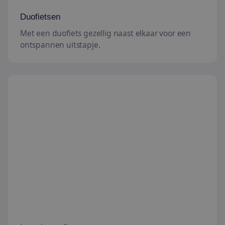
Duofietsen
Met een duofiets gezellig naast elkaar voor een
ontspannen uitstapje.
Lage instapfietsen