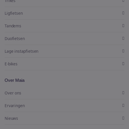
Trikes
Ligfietsen
Tandems
Duofietsen
Lage instapfietsen
E-bikes
Over Maia
Over ons
Ervaringen
Nieuws