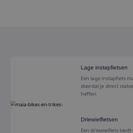
Lage instapfietsen
Lage instapfietsen
Een lage instapfiets 
doordat je direct stabi
heffen
Driewielfietsen
Driewielfietsen
Een driewielfiets biedt