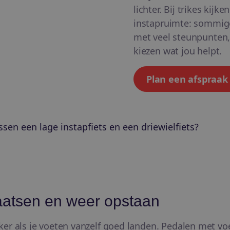
lichter. Bij trikes kij
instapruimte: sommig
met veel steunpunten, 
kiezen wat jou helpt.
Plan een afspraak 
ssen een lage instapfiets en een driewielfiets?
laatsen en weer opstaan
er als je voeten vanzelf goed landen. Pedalen met voe