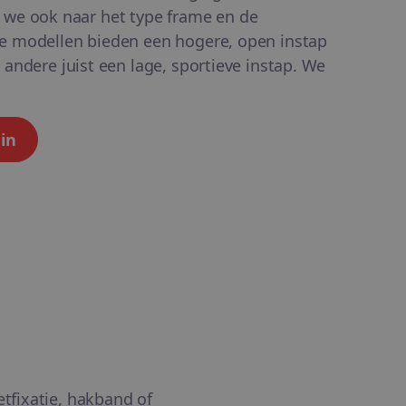
ken we ook naar het type frame en de
e modellen bieden een hogere, open instap
andere juist een lage, sportieve instap. We
in
tfixatie, hakband of