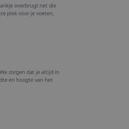
lankje overbrugt net die
te plek voor je voeten,
e zorgen dat je altijd in
jdte en hoogte van het