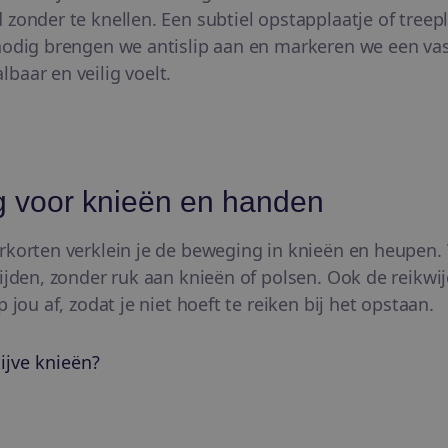
 zonder te knellen. Een subtiel opstapplaatje of treep
nodig brengen we antislip aan en markeren we een vas
baar en veilig voelt.
g voor knieën en handen
rkorten verklein je de beweging in knieën en heupen. W
rijden, zonder ruk aan knieën of polsen. Ook de reikwi
 jou af, zodat je niet hoeft te reiken bij het opstaan.
tijve knieën?