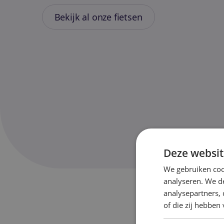
Bekijk al onze fietsen
Deze websit
We gebruiken coo
analyseren. We de
analysepartners,
of die zij hebbe