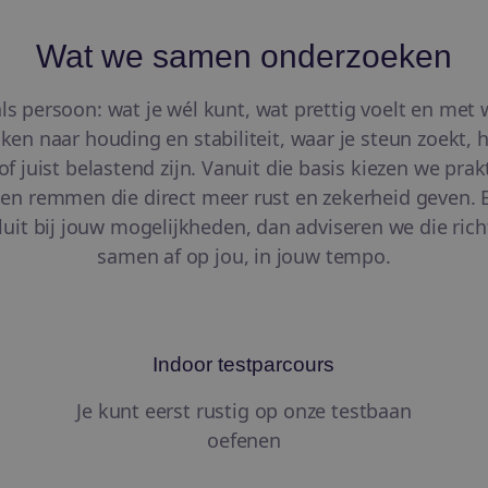
Wat we samen onderzoeken
ls persoon: wat je wél kunt, wat prettig voelt en me
en naar houding en stabiliteit, waar je steun zoekt, 
f juist belastend zijn. Vanuit die basis kiezen we pr
en en remmen die direct meer rust en zekerheid geven. E
luit bij jouw mogelijkheden, dan adviseren we die rich
samen af op jou, in jouw tempo.
Indoor testparcours
Je kunt eerst rustig op onze testbaan
oefenen