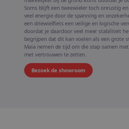
makkelijker bij de grond komt doordat je ook
Soms blijft een tweewieler toch onrustig en
veel energie door de spanning en onzekerh
een driewielfiets een veilige en logische ver
doordat je daardoor veel meer stabiliteit h
begrijpen dat dit kan voelen als een grote st
Maia nemen de tijd om die stap samen met 
met vertrouwen te zetten.
Bezoek de showroom