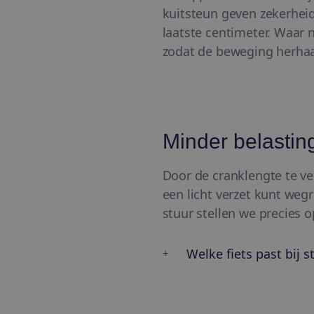
kuitsteun geven zekerheid
laatste centimeter. Waar 
zodat de beweging herhaal
Minder belastin
Door de cranklengte te ve
een licht verzet kunt weg
stuur stellen we precies op
Welke fiets past bij s