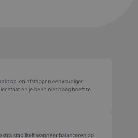
maakt op- en afstappen eenvoudiger
eler staat en je been niet hoog hoeft te
 extra stabiliteit wanneer balanceren op