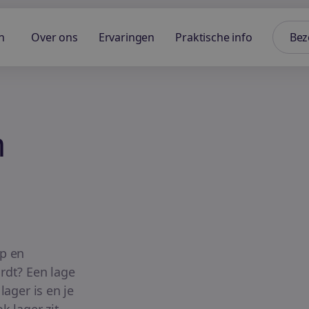
n
Over ons
Ervaringen
Praktische info
Bez
n
op en
rdt? Een lage
lager is en je