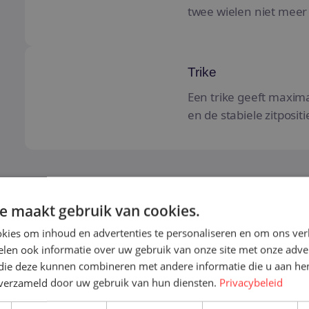
twee wielen niet meer 
Trike
Trike
Een trike geeft maxima
en de stabiele zitpositi
e maakt gebruik van cookies.
kies om inhoud en advertenties te personaliseren en om ons ver
len ook informatie over uw gebruik van onze site met onze adver
 die deze kunnen combineren met andere informatie die u aan hen
n verzameld door uw gebruik van hun diensten.
Privacybeleid