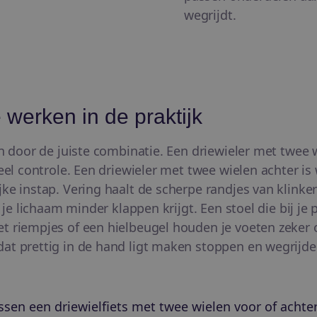
wegrijdt.
 werken in de praktijk
an door de juiste combinatie. Een driewieler met twee 
veel controle. Een driewieler met twee wielen achter i
jke instap. Vering haalt de scherpe randjes van klink
n je lichaam minder klappen krijgt. Een stoel die bij je
t riempjes of een hielbeugel houden je voeten zeker
at prettig in de hand ligt maken stoppen en wegrijd
ussen een driewielfiets met twee wielen voor of achte