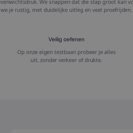
evenwichtsdruk. We snappen dat die stap groot kan v
we je rustig, met duidelijke uitleg en veel proefrijden.
Veilig oefenen
Op onze eigen testbaan probeer je alles
uit, zonder verkeer of drukte.
Lage instapfietsen