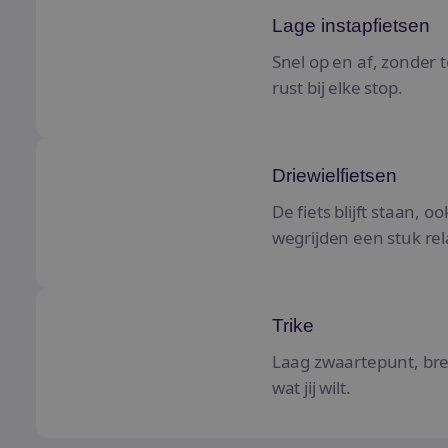
Lage instapfietsen
Snel op en af, zonder 
rust bij elke stop.
Driewielfietsen
Driewielfietsen
De fiets blijft staan, o
wegrijden een stuk rel
Trike
Trike
Laag zwaartepunt, brede
wat jij wilt.