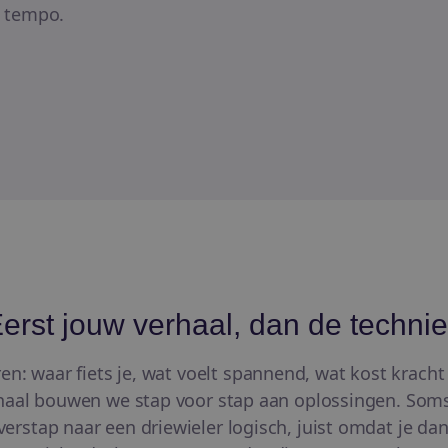
w tempo.
erst jouw verhaal, dan de techni
n: waar fiets je, wat voelt spannend, wat kost kracht 
haal bouwen we stap voor stap aan oplossingen. Soms 
erstap naar een driewieler logisch, juist omdat je dan