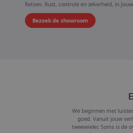
fietsen. Rust, controle en zekerheid, in jou
Bezoek de showroom
E
We beginnen met luistere
goed. Vanuit jouw ver
tweewieler. Soms is de ov