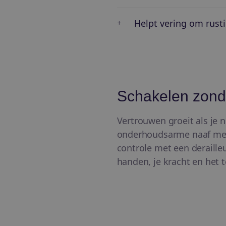
Helpt vering om rusti
Schakelen zond
Vertrouwen groeit als je n
onderhoudsarme naaf met 
controle met een deraille
handen, je kracht en het te