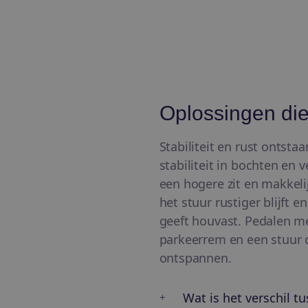
Oplossingen die
Stabiliteit en rust ontsta
stabiliteit in bochten en 
een hogere zit en makkeli
het stuur rustiger blijft e
geeft houvast. Pedalen me
parkeerrem en een stuur d
ontspannen.
Wat is het verschil t