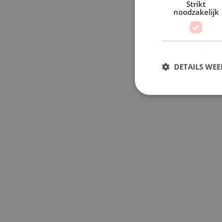
Strikt
noodzakelijk
DETAILS WE