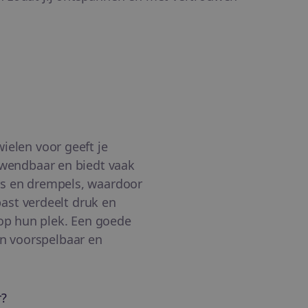
wielen voor geeft je
s wendbaar en biedt vaak
ers en drempels, waardoor
 past verdeelt druk en
 op hun plek. Een goede
en voorspelbaar en
r?