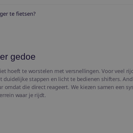
ger te fietsen?
er gedoe
iet hoeft te worstelen met versnellingen. Voor veel ri
duidelijke stappen en licht te bedienen shifters. An
ur omdat die direct reageert. We kiezen samen een sys
rrein waar je rijdt.