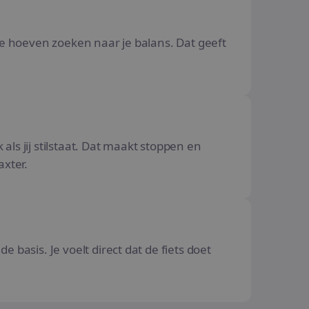
te hoeven zoeken naar je balans. Dat geeft
ok als jij stilstaat. Dat maakt stoppen en
axter.
 basis. Je voelt direct dat de fiets doet