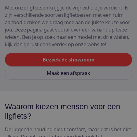
E-bikes
Met onze ligfietsen krijg je de vrijheid die je verdient. Er
zijn verschillende soorten ligfietsen en met een ruim
Bekijk alle fietsen
aanbod denken we graag mee aan de juiste keuze voor
jou. Deze pagina gaat vooral over een variant op twee
wielen. Ben je op zoek naar een model met drie wielen,
kijk dan gerust eens verder op onze website!
Bezoek de showroom
Maak een afspraak
Waarom kiezen mensen voor een
ligfiets?
De liggende houding biedt comfort, maar dat is het niet
alleen. De fiets met lighouding leidt ook tot: