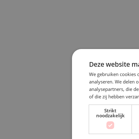
Deze website ma
We gebruiken cookies o
analyseren. We delen o
analysepartners, die d
of die zij hebben verz
Strikt
noodzakelijk