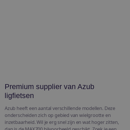
Premium supplier van Azub
ligfietsen
Azub heeft een aantal verschillende modellen. Deze
onderscheiden zich op gebied van wielgrootte en
inzetbaarheid. Wil je erg snel zijn en wat hoger zitten,
dan is de MAX700 bijvoorbeeld geschikt. Zoek je een