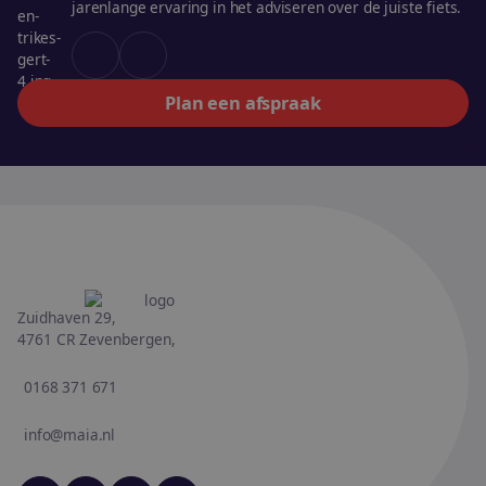
jarenlange ervaring in het adviseren over de juiste fiets.
Plan een afspraak
Zuidhaven 29,
4761 CR Zevenbergen,
0168 371 671
info@maia.nl