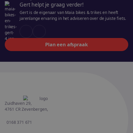
Gert helpt je graag verder!
Gert is de eigenaar van Maia bikes & trikes en heeft
jarenlange ervaring in het adviseren over de juiste fiets.
Plan een afspraak
Zuidhaven 29,
4761 CR Zevenbergen,
0168 371 671