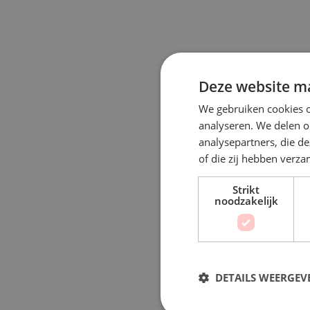
Deze website ma
We gebruiken cookies o
analyseren. We delen o
analysepartners, die d
of die zij hebben verz
Strikt
noodzakelijk
DETAILS WEERGEV