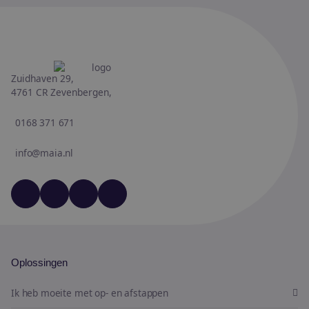
Zuidhaven 29,
4761 CR Zevenbergen,
0168 371 671
info@maia.nl
YouTube
LinkedIn
Facebook
Instagram
Oplossingen
Ik heb moeite met op- en afstappen