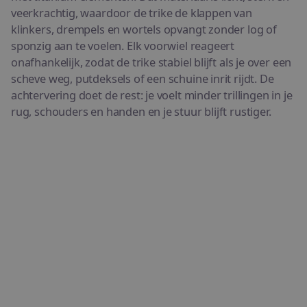
veerkrachtig, waardoor de trike de klappen van
klinkers, drempels en wortels opvangt zonder log of
sponzig aan te voelen. Elk voorwiel reageert
onafhankelijk, zodat de trike stabiel blijft als je over een
scheve weg, putdeksels of een schuine inrit rijdt. De
achtervering doet de rest: je voelt minder trillingen in je
rug, schouders en handen en je stuur blijft rustiger.