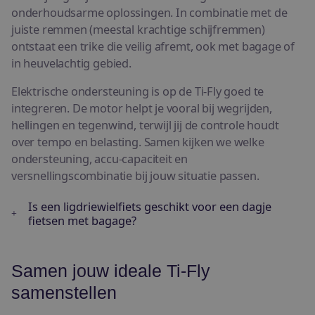
onderhoudsarme oplossingen. In combinatie met de
juiste remmen (meestal krachtige schijfremmen)
ontstaat een trike die veilig afremt, ook met bagage of
in heuvelachtig gebied.
Elektrische ondersteuning is op de Ti-Fly goed te
integreren. De motor helpt je vooral bij wegrijden,
hellingen en tegenwind, terwijl jij de controle houdt
over tempo en belasting. Samen kijken we welke
ondersteuning, accu-capaciteit en
versnellingscombinatie bij jouw situatie passen.
Is een ligdriewielfiets geschikt voor een dagje
fietsen met bagage?
Samen jouw ideale Ti-Fly
samenstellen