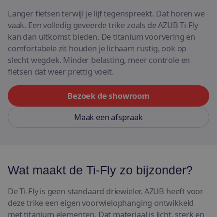
E-bikes
Langer fietsen terwijl je lijf tegenspreekt. Dat horen we
vaak. Een volledig geveerde trike zoals de AZUB Ti-Fly
Bekijk alle fietsen
kan dan uitkomst bieden. De titanium voorvering en
comfortabele zit houden je lichaam rustig, ook op
slecht wegdek. Minder belasting, meer controle en
fietsen dat weer prettig voelt.
Bezoek de showroom
Maak een afspraak
Wat maakt de Ti-Fly zo bijzonder?
De Ti-Fly is geen standaard driewieler. AZUB heeft voor
deze trike een eigen voorwielophanging ontwikkeld
met titanium elementen. Dat materiaal is licht, sterk en