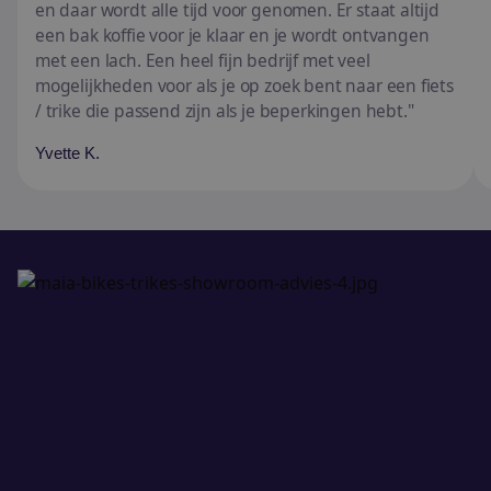
en daar wordt alle tijd voor genomen. Er staat altijd
een bak koffie voor je klaar en je wordt ontvangen
met een lach. Een heel fijn bedrijf met veel
mogelijkheden voor als je op zoek bent naar een fiets
/ trike die passend zijn als je beperkingen hebt.
Yvette K.