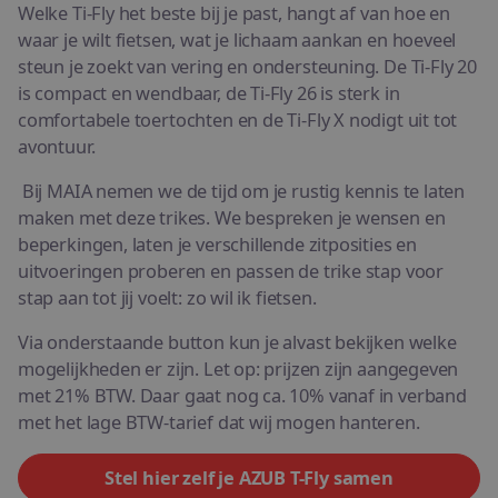
Welke Ti-Fly het beste bij je past, hangt af van hoe en
waar je wilt fietsen, wat je lichaam aankan en hoeveel
steun je zoekt van vering en ondersteuning. De Ti-Fly 20
is compact en wendbaar, de Ti-Fly 26 is sterk in
comfortabele toertochten en de Ti-Fly X nodigt uit tot
avontuur.
Bij MAIA nemen we de tijd om je rustig kennis te laten
maken met deze trikes. We bespreken je wensen en
beperkingen, laten je verschillende zitposities en
uitvoeringen proberen en passen de trike stap voor
stap aan tot jij voelt: zo wil ik fietsen.
Via onderstaande button kun je alvast bekijken welke
mogelijkheden er zijn. Let op: prijzen zijn aangegeven
met 21% BTW. Daar gaat nog ca. 10% vanaf in verband
met het lage BTW-tarief dat wij mogen hanteren.
Stel hier zelf je AZUB T-Fly samen