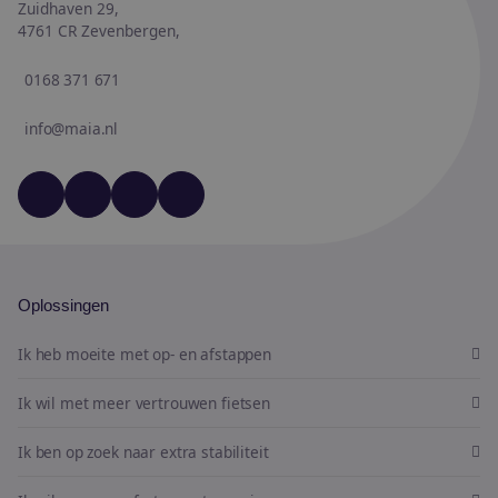
Zuidhaven 29,
4761 CR Zevenbergen,
0168 371 671
info@maia.nl
YouTube
LinkedIn
Facebook
Instagram
Oplossingen
Ik heb moeite met op- en afstappen
Ik wil met meer vertrouwen fietsen
Ik ben op zoek naar extra stabiliteit