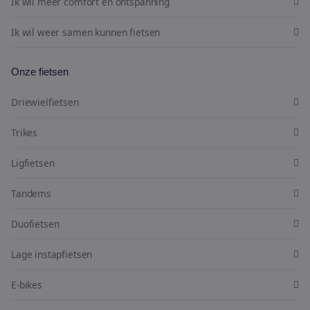
Ik wil meer comfort en ontspanning
Ik wil weer samen kunnen fietsen
Onze fietsen
Driewielfietsen
Trikes
Ligfietsen
Tandems
Duofietsen
Lage instapfietsen
E-bikes