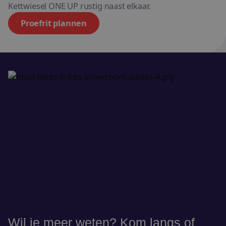
Kettwiesel ONE UP rustig naast elkaar.
Proefrit plannen
Wil je meer weten? Kom langs of