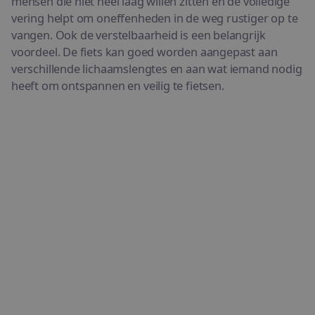
mensen die niet heel laag willen zitten en de volledige
vering helpt om oneffenheden in de weg rustiger op te
vangen. Ook de verstelbaarheid is een belangrijk
voordeel. De fiets kan goed worden aangepast aan
verschillende lichaamslengtes en aan wat iemand nodig
heeft om ontspannen en veilig te fietsen.