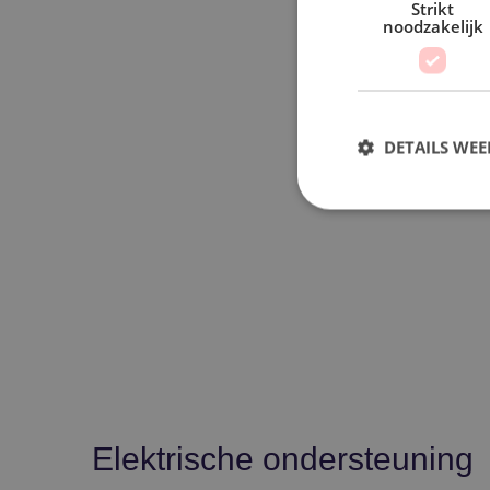
Strikt
noodzakelijk
DETAILS WE
Elektrische ondersteuning