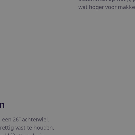
wat hoger voor makkel
en
een 26” achterwiel.
rettig vast te houden,