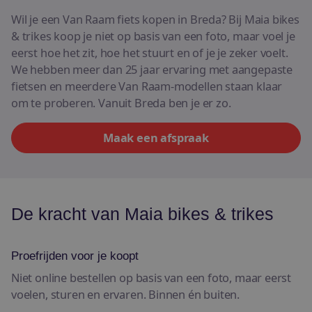
E-bikes
Wil je een Van Raam fiets kopen in Breda? Bij Maia bikes
& trikes koop je niet op basis van een foto, maar voel je
Bekijk alle fietsen
eerst hoe het zit, hoe het stuurt en of je je zeker voelt.
We hebben meer dan 25 jaar ervaring met aangepaste
fietsen en meerdere Van Raam-modellen staan klaar
om te proberen. Vanuit Breda ben je er zo.
Maak een afspraak
De kracht van Maia bikes & trikes
Proefrijden voor je koopt
Niet online bestellen op basis van een foto, maar eerst
voelen, sturen en ervaren. Binnen én buiten.