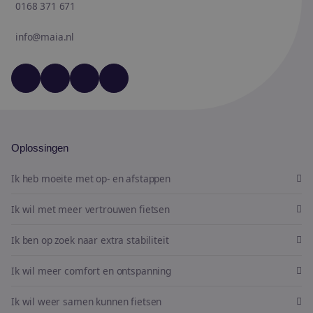
0168 371 671
info@maia.nl
YouTube
LinkedIn
Facebook
Instagram
Oplossingen
Ik heb moeite met op- en afstappen
Ik wil met meer vertrouwen fietsen
Ik ben op zoek naar extra stabiliteit
Ik wil meer comfort en ontspanning
Ik wil weer samen kunnen fietsen