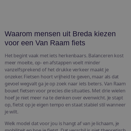
Waarom mensen uit Breda kiezen
voor een Van Raam fiets
Het begint vaak met iets herkenbaars. Balanceren kost
meer moeite, op- en afstappen voelt minder
vanzelfsprekend of het drukke verkeer maakt je
onzeker. Fietsen hoort vrijheid te geven, maar als dat
gevoel wegvalt ga je op zoek naar iets beters. Van Raam
bouwt fietsen voor precies die situaties. Met drie wielen
hoef je niet meer na te denken over evenwicht. Je stapt
op, fietst op je eigen tempo en staat stabiel stil wanneer
je wilt.
Welk model dat voor jou is hangt af van je lichaam, je
mobiliteit en hoe je fietst. Dat verschil is niet theoretisch