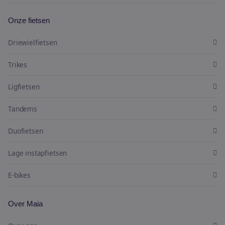
Onze fietsen
Driewielfietsen
Trikes
Ligfietsen
Tandems
Duofietsen
Lage instapfietsen
E-bikes
Over Maia