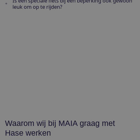
Is een speciale fiets bij een beperking ook gewoon
leuk om op te rijden?
Waarom wij bij MAIA graag met
Hase werken