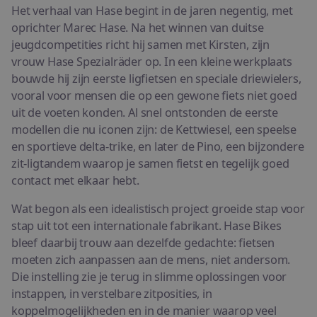
Het verhaal van Hase begint in de jaren negentig, met
oprichter Marec Hase. Na het winnen van duitse
jeugdcompetities richt hij samen met Kirsten, zijn
vrouw Hase Spezialräder op. In een kleine werkplaats
bouwde hij zijn eerste ligfietsen en speciale driewielers,
vooral voor mensen die op een gewone fiets niet goed
uit de voeten konden. Al snel ontstonden de eerste
modellen die nu iconen zijn: de Kettwiesel, een speelse
en sportieve delta-trike, en later de Pino, een bijzondere
zit-ligtandem waarop je samen fietst en tegelijk goed
contact met elkaar hebt.
Wat begon als een idealistisch project groeide stap voor
stap uit tot een internationale fabrikant. Hase Bikes
bleef daarbij trouw aan dezelfde gedachte: fietsen
moeten zich aanpassen aan de mens, niet andersom.
Die instelling zie je terug in slimme oplossingen voor
instappen, in verstelbare zitposities, in
koppelmogelijkheden en in de manier waarop veel