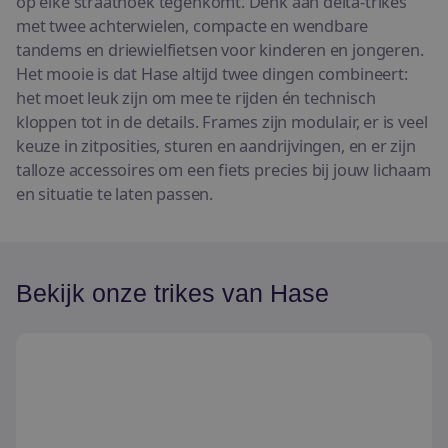
op elke straathoek tegenkomt. Denk aan delta-trikes
met twee achterwielen, compacte en wendbare
tandems en driewielfietsen voor kinderen en jongeren.
Het mooie is dat Hase altijd twee dingen combineert:
het moet leuk zijn om mee te rijden én technisch
kloppen tot in de details. Frames zijn modulair, er is veel
keuze in zitposities, sturen en aandrijvingen, en er zijn
talloze accessoires om een fiets precies bij jouw lichaam
en situatie te laten passen.
Bekijk onze trikes van Hase
Hase Kettwiesel ONE