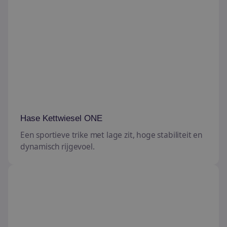
Hase Kettwiesel ONE
Een sportieve trike met lage zit, hoge stabiliteit en
dynamisch rijgevoel.
Hase Kettwiesel ONE UP