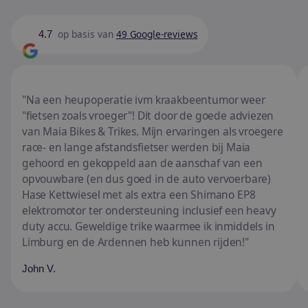
op basis van
49 Google-reviews
4.7
Na een heupoperatie ivm kraakbeentumor weer
"fietsen zoals vroeger"! Dit door de goede adviezen
van Maia Bikes & Trikes. Mijn ervaringen als vroegere
race- en lange afstandsfietser werden bij Maia
gehoord en gekoppeld aan de aanschaf van een
opvouwbare (en dus goed in de auto vervoerbare)
Hase Kettwiesel met als extra een Shimano EP8
elektromotor ter ondersteuning inclusief een heavy
duty accu. Geweldige trike waarmee ik inmiddels in
Limburg en de Ardennen heb kunnen rijden!
John V.