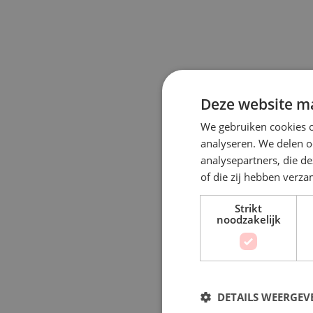
Deze website ma
We gebruiken cookies o
analyseren. We delen o
analysepartners, die d
of die zij hebben verz
Strikt
noodzakelijk
DETAILS WEERGEV